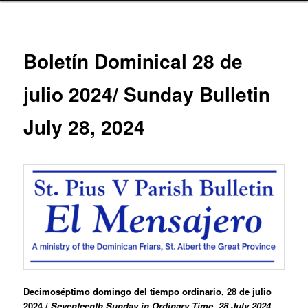
Boletín Dominical 28 de
julio 2024/ Sunday Bulletin
July 28, 2024
Decimoséptimo domingo del tiempo ordinario, 28 de julio
2024 /
Seventeenth Sunday in Ordinary Time, 28 July 2024