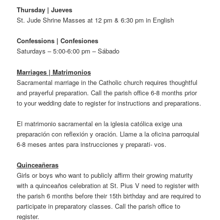
Thursday
| Jueves
St. Jude Shrine Masses at 12 pm & 6:30 pm in English
Confessions |
Confesiones
Saturdays – 5:00-6:00 pm – Sábado
Marriages | Matrimonios
Sacramental marriage in the Catholic church requires thoughtful
and prayerful preparation. Call the parish office 6-8 months prior
to your wedding date to register for instructions and preparations.
El matrimonio sacramental en la iglesia católica exige una
preparación con reflexión y oración. Llame a la oficina parroquial
6-8 meses antes para instrucciones y preparati- vos.
Quinceañeras
Girls or boys who want to publicly affirm their growing maturity
with a quinceaños celebration at St. Pius V need to register with
the parish 6 months before their 15th birthday and are required to
participate in preparatory classes. Call the parish office to
register.