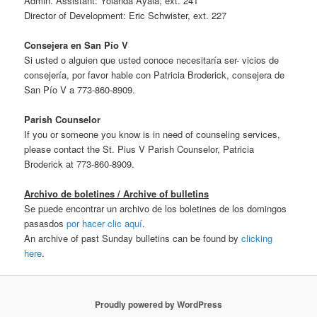
Admin. Assistant: Yolanda Ayala, ext. 241
Director of Development: Eric Schwister, ext. 227
Consejera en San Pío V
Si usted o alguien que usted conoce necesitaría ser- vicios de
consejería, por favor hable con Patricia Broderick, consejera de
San Pío V a 773-860-8909.
Parish Counselor
If you or someone you know is in need of counseling services,
please contact the St. Pius V Parish Counselor, Patricia
Broderick at 773-860-8909.
Archivo de boletines / Archive of bulletins
Se puede encontrar un archivo de los boletines de los domingos
pasasdos
por hacer clic aquí
.
An archive of past Sunday bulletins can be found by
clicking
here
.
Proudly powered by WordPress