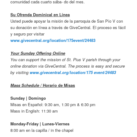
comunidad cada cuarto sába- do del mes.
Su Ofrenda Dominical en Línea
Usted puede apoyar la misión de la parroquia de San Pío V con
su donación en línea a través de GiveCentral. El proceso es fácil
y seguro por visitar
www.givecentral.org/location/175event/24483
Your Sunday Offering Online
You can support the mission of St. Pius V parish through your
online donation via GiveCentral. The process is easy and secure
by visiting
www.givecentral.org/location/175 event/24483
Mass Schedule /
Horario de Misas
Sunday | Domingo
Misas en Español: 9:30 am, 1:30 pm & 6:30 pm
Mass in English: 11:30 am
Monday-Friday | Lunes-Viernes
8:00 am en la capilla / in the chapel