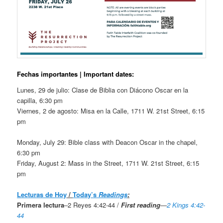
Fechas importantes | Important dates:
Lunes, 29 de julio: Clase de Biblia con Diácono Oscar en la
capilla, 6:30 pm
Viernes, 2 de agosto: Misa en la Calle, 1711 W. 21st Street, 6:15
pm
Monday, July 29: Bible class with Deacon Oscar in the chapel,
6:30 pm
Friday, August 2: Mass in the Street, 1711 W. 21st Street, 6:15
pm
Lecturas de Hoy
/
Today’s
Readings
:
Primera lectura
–2 Reyes 4:42-44 /
First reading
—
2 Kings 4:42-
44