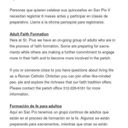
Personas que quieren celebrar sus quinceaños en San Pio V
necesitan registrar 6 meses antes y participar en clases de
preparativo. Llame a la oficina parroquial para registrarse.
Adult Faith Formation
Here at St. Pius we have an on-going group of adults who are in
the process of faith formation. Some are preparing for sacra-
ments while others are making a further commitment to engage
more in their faith and to become more involved in the parish.
If you or someone close to you have questions about living life
as a Roman Catholic Christian you can join other like-minded
peo- ple and explore the richness that our faith tradition offers.
Please contact the parish office 312-226-6161 for more
information.
Formación de fe para adultos
Aquí en San Pío tenemos un grupo continuo de adultos que
están en el proceso de formación en la fe. Algunos se están
preparando para sacramentos, mientras que otras se están