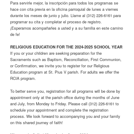
Para servirle mejor, la inscripción para todos los programas se
hace con cita previa en la oficina parroquial de lunes a viernes
durante los meses de junio y julio. Llame al (312) 226-6161 para
programar su cita y completar el proceso de registro.
¡Esperamos acompañarles a usted y a su familia en este camino
de fe!
RELIGIOUS EDUCATION FOR THE 2024-2025 SCHOOL YEAR
If you or your children are seeking preparation for the
Sacraments such as Baptism, Reconciliation, First Communion,
or Confirmation, we invite you to register for our Religious
Education program at St. Pius V parish. For adults we offer the
RCIA program.
To better serve you, registration for all programs will be done by
appointment only at the parish office during the months of June
and July, from Monday to Friday. Please call (312) 226-6161 to
schedule your appointment and complete the registration
process. We look forward to accompanying you and your family
on this shared journey of faith!