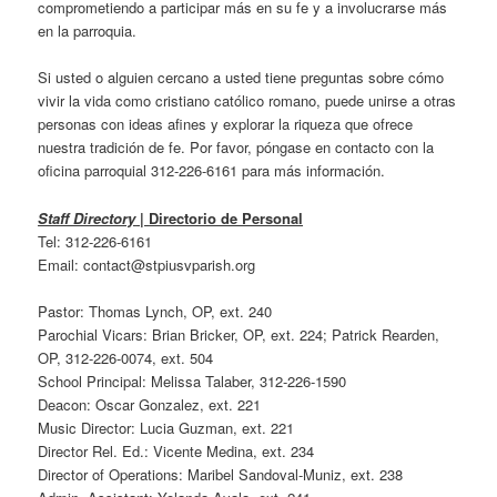
comprometiendo a participar más en su fe y a involucrarse más
en la parroquia.
Si usted o alguien cercano a usted tiene preguntas sobre cómo
vivir la vida como cristiano católico romano, puede unirse a otras
personas con ideas afines y explorar la riqueza que ofrece
nuestra tradición de fe. Por favor, póngase en contacto con la
oficina parroquial 312-226-6161 para más información.
Staff Directory
|
Directorio de Personal
Tel: 312-226-6161
Email: contact@stpiusvparish.org
Pastor: Thomas Lynch, OP, ext. 240
Parochial Vicars: Brian Bricker, OP, ext. 224; Patrick Rearden,
OP, 312-226-0074, ext. 504
School Principal: Melissa Talaber, 312-226-1590
Deacon: Oscar Gonzalez, ext. 221
Music Director: Lucia Guzman, ext. 221
Director Rel. Ed.: Vicente Medina, ext. 234
Director of Operations: Maribel Sandoval-Muniz, ext. 238