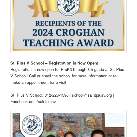
St. Pius V School – Registration is Now Open!
Registration is now open for PreK3 through 8th-grade at St. Pius
V School! Call or email the school for more information or to
make an appointment for a visit.
St. Pius V School: 312-226-1590 | school@saintpiusv.org |
Facebook.com/saintpiusv