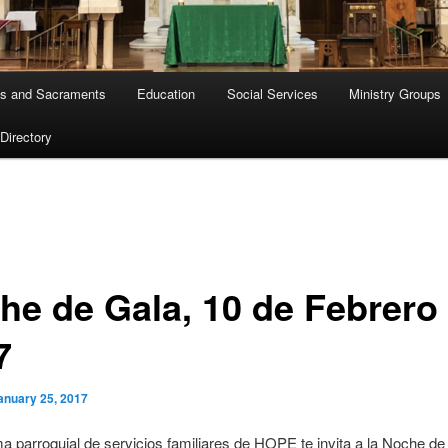
s and Sacraments
Education
Social Services
Ministry Groups
 Directory
he de Gala, 10 de Febrero
7
anuary 25, 2017
a parroquial de servicios familiares de HOPE te invita a la Noche de 