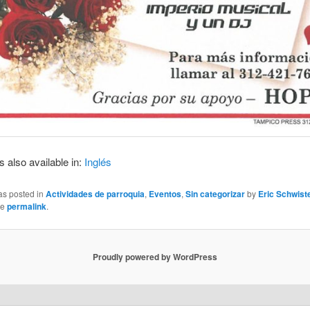
s also available in:
Inglés
as posted in
Actividades de parroquia
,
Eventos
,
Sin categorizar
by
Eric Schwist
he
permalink
.
Proudly powered by WordPress