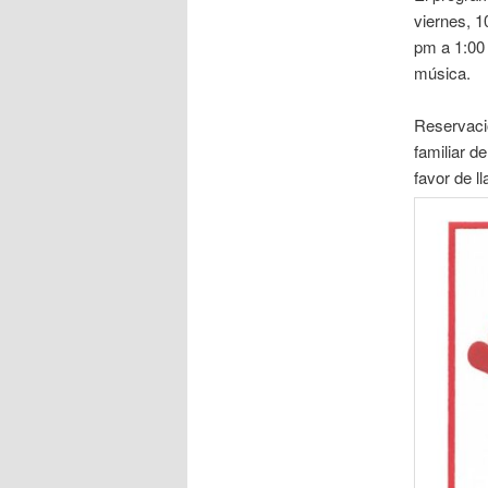
viernes, 1
pm a 1:00 
música.
Reservacio
familiar 
favor de l