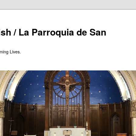
ish / La Parroquia de San
ming Lives.