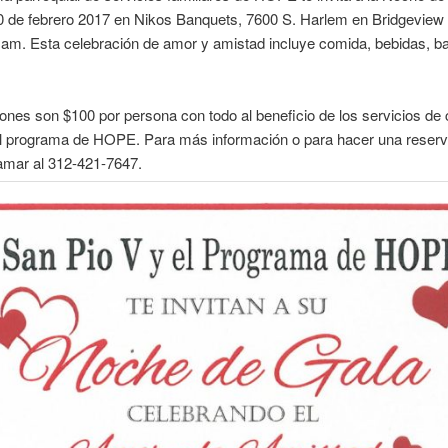
0 de febrero 2017 en Nikos Banquets, 7600 S. Harlem en Bridgeview
am. Esta celebración de amor y amistad incluye comida, bebidas, ba
nes son $100 por persona con todo al beneficio de los servicios de 
del programa de HOPE. Para más información o para hacer una reserv
lamar al 312-421-7647.