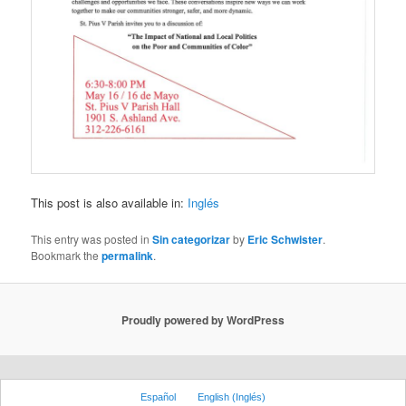
This post is also available in:
Inglés
This entry was posted in
Sin categorizar
by
Eric Schwister
.
Bookmark the
permalink
.
Proudly powered by WordPress
Español
English
(
Inglés
)