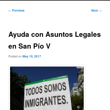
Post
←
Previous
Next
→
navigation
Ayuda con Asuntos Legales
en San Pío V
Posted on
May 19, 2017